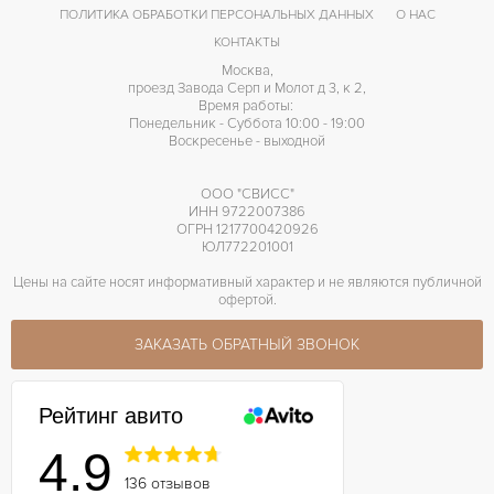
ПОЛИТИКА ОБРАБОТКИ ПЕРСОНАЛЬНЫХ ДАННЫХ
О НАС
КОНТАКТЫ
Москва,
проезд Завода Серп и Молот д 3, к 2,
Время работы:
Понедельник - Суббота 10:00 - 19:00
Воскресенье - выходной
ООО "СВИСС"
ИНН 9722007386
ОГРН 1217700420926
ЮЛ772201001
Цены на сайте носят информативный характер и не являются публичной
офертой.
ЗАКАЗАТЬ ОБРАТНЫЙ ЗВОНОК
Рейтинг авито
4.9
136 отзывов