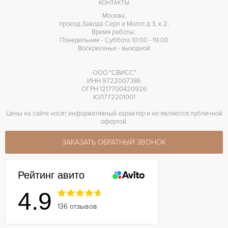
КОНТАКТЫ
Москва,
проезд Завода Серп и Молот д 3, к 2,
Время работы:
Понедельник - Суббота 10:00 - 19:00
Воскресенье - выходной
ООО "СВИСС"
ИНН 9722007386
ОГРН 1217700420926
ЮЛ772201001
Цены на сайте носят информативный характер и не являются публичной
офертой.
ЗАКАЗАТЬ ОБРАТНЫЙ ЗВОНОК
Рейтинг авито
4.9
136 отзывов