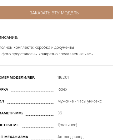
ЗАКАЗАТЬ ЭТУ МОДЕЛЬ
ПИСАНИЕ:
полном комплекте: коробка и документы
 фото представлены конкретно продаваемые часы.
116201
ОМЕР МОДЕЛИ/REF.
Rolex
АРКА
Мужские - Часы унисекс
ОЛ
36
ИАМЕТР (MM)
1(отличное)
ОСТОЯНИЕ
Автоподзавод
ИП МЕХАНИЗМА