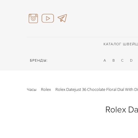
КАТАЛОГ ШВЕЙЦ
БРЕНДЫ:
A
B
C
D
Часы
Rolex
Rolex Datejust 36 Chocolate Floral Dial With
Rolex Da