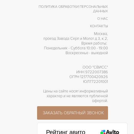
ПОЛИТИКА ОБРАБОТКИ ПЕРСОНАЛЬНЫХ
ДАННЫХ
О НАС
КОНТАКТЫ
Москва,
проезд Завода Серп и Молот д 3, к 2,
Время работы:
Понедельник - Суббота 10:00 - 19:00
Воскресенье - выходной
ООО "СВИСС"
ИНН 9722007386
ОГРН 1217700420926
ЮЛ772201001
Цены на сайте носят информативный
характер и не являются публичной
офертой.
ЗАКАЗАТЬ ОБРАТНЫЙ ЗВОНОК
Рейтинг авито