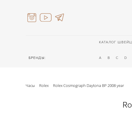
КАТАЛОГ ШВЕЙЦ
БРЕНДЫ:
A
B
C
D
Часы
Rolex
Rolex Cosmograph Daytona BP 2008 year
Ro