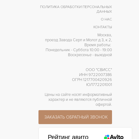
ПОЛИТИКА ОБРАБОТКИ ПЕРСОНАЛЬНЫХ
ДАННЫХ
О НАС
КОНТАКТЫ
Москва,
проезд Завода Серп и Молот д 3, к 2,
Время работы:
Понедельник - Суббота 10:00 - 19:00
Воскресенье - выходной
ООО "СВИСС"
ИНН 9722007386
ОГРН 1217700420926
ЮЛ772201001
Цены на сайте носят информативный
характер и не являются публичной
офертой.
ЗАКАЗАТЬ ОБРАТНЫЙ ЗВОНОК
Рейтинг авито