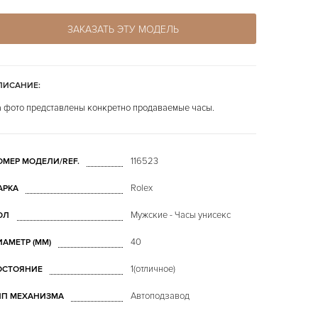
ЗАКАЗАТЬ ЭТУ МОДЕЛЬ
ПИСАНИЕ:
 фото представлены конкретно продаваемые часы.
116523
ОМЕР МОДЕЛИ/REF.
Rolex
АРКА
Мужские - Часы унисекс
ОЛ
40
ИАМЕТР (MM)
1(отличное)
ОСТОЯНИЕ
Автоподзавод
ИП МЕХАНИЗМА