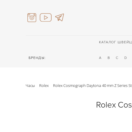
КАТАЛОГ ШВЕЙЦ
БРЕНДЫ:
A
B
C
D
Часы
Rolex
Rolex Cosmograph Daytona 40 mm Z Series St
Rolex Cos