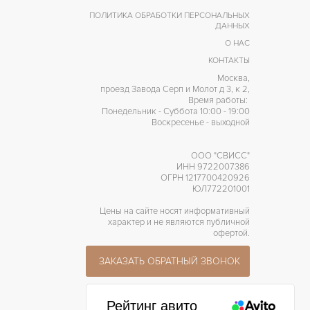
ПОЛИТИКА ОБРАБОТКИ ПЕРСОНАЛЬНЫХ
ДАННЫХ
О НАС
КОНТАКТЫ
Москва,
проезд Завода Серп и Молот д 3, к 2,
Время работы:
Понедельник - Суббота 10:00 - 19:00
Воскресенье - выходной
ООО "СВИСС"
ИНН 9722007386
ОГРН 1217700420926
ЮЛ772201001
Цены на сайте носят информативный
характер и не являются публичной
офертой.
ЗАКАЗАТЬ ОБРАТНЫЙ ЗВОНОК
Рейтинг авито