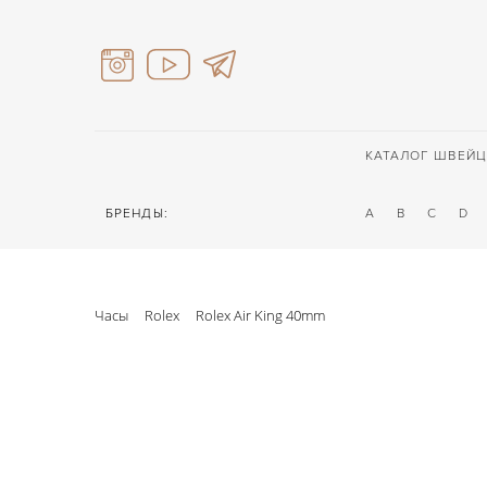
КАТАЛОГ ШВЕЙЦ
БРЕНДЫ:
A
B
C
D
Часы
Rolex
Rolex Air King 40mm