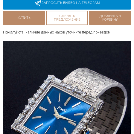
ЗАПРОСИТЬ ВИДЕО НА TELEGRAM
СДЕЛАТЬ
ДОБАВИТЬ В
КУПИТЬ
ПРЕДЛОЖЕНИЕ
КОРЗИНУ
Пожалуйста, наличие данных часов уточните перед приездом