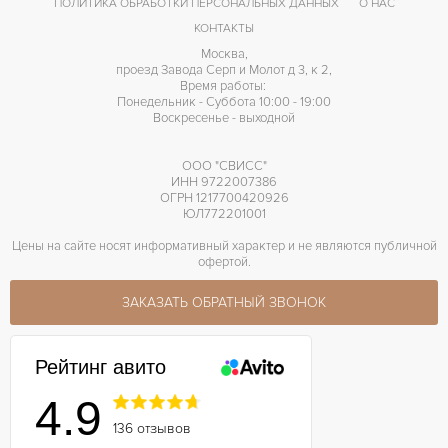
ПОЛИТИКА ОБРАБОТКИ ПЕРСОНАЛЬНЫХ ДАННЫХ
О НАС
КОНТАКТЫ
Москва,
проезд Завода Серп и Молот д 3, к 2,
Время работы:
Понедельник - Суббота 10:00 - 19:00
Воскресенье - выходной
ООО "СВИСС"
ИНН 9722007386
ОГРН 1217700420926
ЮЛ772201001
Цены на сайте носят информативный характер и не являются публичной
офертой.
ЗАКАЗАТЬ ОБРАТНЫЙ ЗВОНОК
Рейтинг авито
4.9
136 отзывов