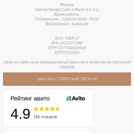
Москва,
проезд Завода Серп и Молот д 3, к 2,
Время работы:
Понедельник - Суббота 10:00 - 19:00
Воскресенье - выходной
ООО "СВИСС"
ИНН 9722007386
ОГРН 1217700420926
ЮЛ772201001
Цены на сайте носят информативный характер и не являются публичной
офертой.
ЗАКАЗАТЬ ОБРАТНЫЙ ЗВОНОК
Рейтинг авито
4.9
136 отзывов