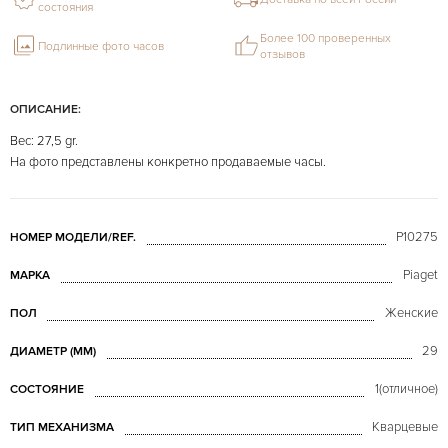
состояния
Более 100 проверенных
Подлинные фото часов
отзывов
ОПИСАНИЕ:
Вес: 27,5 gr.
На фото представлены конкретно продаваемые часы.
P10275
НОМЕР МОДЕЛИ/REF.
Piaget
МАРКА
Женские
ПОЛ
29
ДИАМЕТР (MM)
1(отличное)
СОСТОЯНИЕ
Кварцевые
ТИП МЕХАНИЗМА