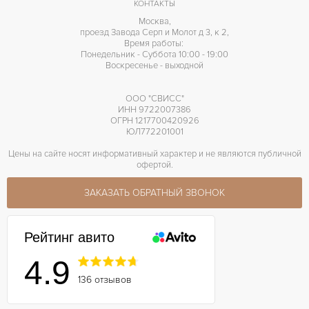
КОНТАКТЫ
Москва,
проезд Завода Серп и Молот д 3, к 2,
Время работы:
Понедельник - Суббота 10:00 - 19:00
Воскресенье - выходной
ООО "СВИСС"
ИНН 9722007386
ОГРН 1217700420926
ЮЛ772201001
Цены на сайте носят информативный характер и не являются публичной
офертой.
ЗАКАЗАТЬ ОБРАТНЫЙ ЗВОНОК
Рейтинг авито
4.9
136 отзывов