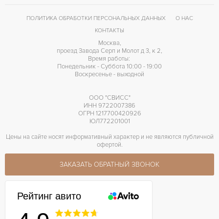
240 Q
КАЛИБР/МЕХАНИЗМ
ПОЛИТИКА ОБРАБОТКИ ПЕРСОНАЛЬНЫХ ДАННЫХ
О НАС
48 часов
ЗАПАС ХОДА
КОНТАКТЫ
Москва,
проезд Завода Серп и Молот д 3, к 2,
Время работы:
Понедельник - Суббота 10:00 - 19:00
Воскресенье - выходной
ООО "СВИСС"
ИНН 9722007386
ОГРН 1217700420926
ЮЛ772201001
Цены на сайте носят информативный характер и не являются публичной
офертой.
ЗАКАЗАТЬ ОБРАТНЫЙ ЗВОНОК
Рейтинг авито