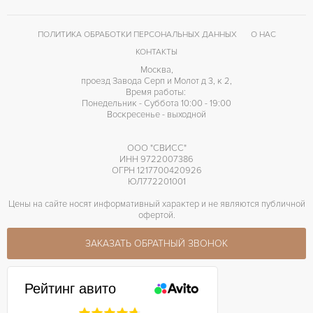
ПОЛИТИКА ОБРАБОТКИ ПЕРСОНАЛЬНЫХ ДАННЫХ
О НАС
КОНТАКТЫ
Москва,
проезд Завода Серп и Молот д 3, к 2,
Время работы:
Понедельник - Суббота 10:00 - 19:00
Воскресенье - выходной
ООО "СВИСС"
ИНН 9722007386
ОГРН 1217700420926
ЮЛ772201001
Цены на сайте носят информативный характер и не являются публичной
офертой.
ЗАКАЗАТЬ ОБРАТНЫЙ ЗВОНОК
Рейтинг авито