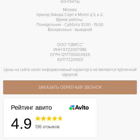
КОНТАКТЫ
Москва,
проезд Завода Серп и Молот д 3, к 2,
Время работы:
Понедельник - Суббота 10:00 - 19:00
Воскресенье - выходной
ООО "СВИСС"
ИНН 9722007386
ОГРН 1217700420926
ЮЛ772201001
Цены на сайте носят информативный характер и не являются публичной
офертой.
ЗАКАЗАТЬ ОБРАТНЫЙ ЗВОНОК
Рейтинг авито
4.9
136 отзывов