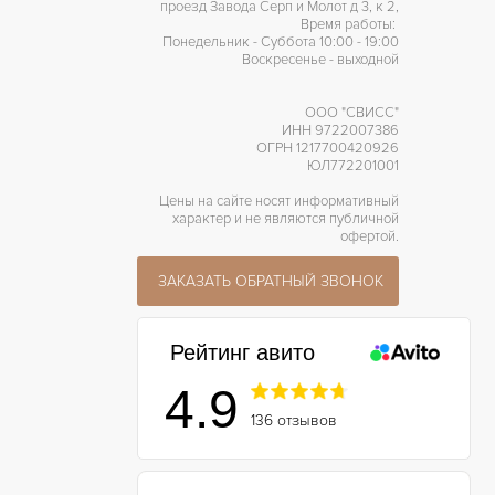
проезд Завода Серп и Молот д 3, к 2,
Время работы:
Понедельник - Суббота 10:00 - 19:00
Воскресенье - выходной
ООО "СВИСС"
ИНН 9722007386
ОГРН 1217700420926
ЮЛ772201001
Цены на сайте носят информативный
характер и не являются публичной
офертой.
ЗАКАЗАТЬ ОБРАТНЫЙ ЗВОНОК
Рейтинг авито
4.9
136 отзывов