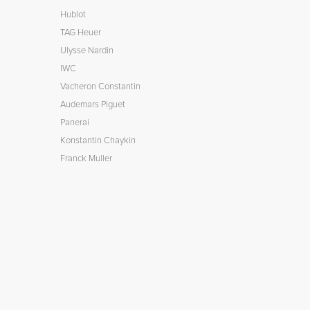
Hublot
TAG Heuer
Ulysse Nardin
IWC
Vacheron Constantin
Audemars Piguet
Panerai
Konstantin Chaykin
Franck Muller