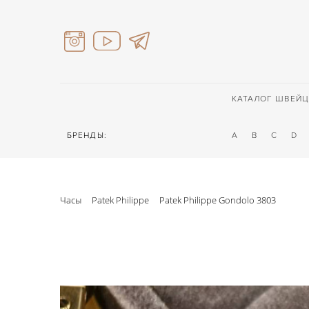
КАТАЛОГ ШВЕЙЦ
БРЕНДЫ:
A
B
C
D
Часы
Patek Philippe
Patek Philippe Gondolo 3803