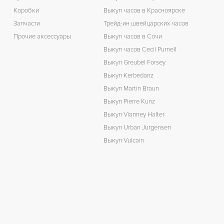
Коробки
Выкуп часов в Красноярске
Запчасти
Трейд-ин швейцарских часов
Прочие аксессуары
Выкуп часов в Сочи
Выкуп часов Cecil Purnell
Выкуп Greubel Forsey
Выкуп Kerbedanz
Выкуп Martin Braun
Выкуп Pierre Kunz
Выкуп Vianney Halter
Выкуп Urban Jurgensen
Выкуп Vulcain