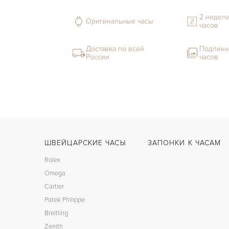
2 недели
Оригинальные часы
часов
Доставка по всей
Подлинн
России
часов
ШВЕЙЦАРСКИЕ ЧАСЫ
ЗАПОНКИ К ЧАСАМ
Rolex
Omega
Cartier
Patek Philippe
Breitling
Zenith