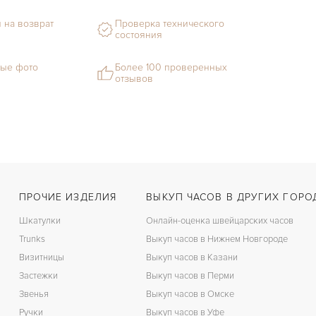
 на возврат
Проверка технического
состояния
ые фото
Более 100 проверенных
отзывов
ПРОЧИЕ ИЗДЕЛИЯ
ВЫКУП ЧАСОВ В ДРУГИХ ГОРО
Шкатулки
Онлайн-оценка швейцарских часов
Trunks
Выкуп часов в Нижнем Новгороде
Визитницы
Выкуп часов в Казани
Застежки
Выкуп часов в Перми
Звенья
Выкуп часов в Омске
Ручки
Выкуп часов в Уфе