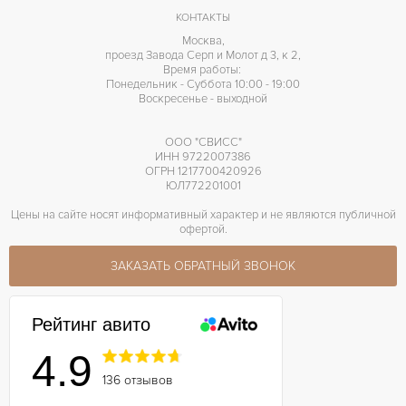
КОНТАКТЫ
Москва,
проезд Завода Серп и Молот д 3, к 2,
Время работы:
Понедельник - Суббота 10:00 - 19:00
Воскресенье - выходной
ООО "СВИСС"
ИНН 9722007386
ОГРН 1217700420926
ЮЛ772201001
Цены на сайте носят информативный характер и не являются публичной
офертой.
ЗАКАЗАТЬ ОБРАТНЫЙ ЗВОНОК
Рейтинг авито
4.9
136 отзывов