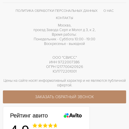
ПОЛИТИКА ОБРАБОТКИ ПЕРСОНАЛЬНЫХ ДАННЫХ
О НАС
КОНТАКТЫ
Москва,
проезд Завода Серп и Молот д 3, к 2,
Время работы:
Понедельник - Суббота 10:00 - 19:00
Воскресенье - выходной
ООО "СВИСС"
ИНН 9722007386
ОГРН 1217700420926
ЮЛ772201001
Цены на сайте носят информативный характер и не являются публичной
офертой.
ЗАКАЗАТЬ ОБРАТНЫЙ ЗВОНОК
Рейтинг авито