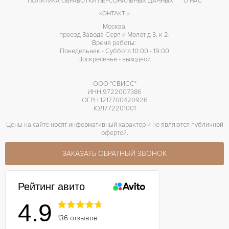
ПОЛИТИКА ОБРАБОТКИ ПЕРСОНАЛЬНЫХ ДАННЫХ
О НАС
КОНТАКТЫ
Москва,
проезд Завода Серп и Молот д 3, к 2,
Время работы:
Понедельник - Суббота 10:00 - 19:00
Воскресенье - выходной
ООО "СВИСС"
ИНН 9722007386
ОГРН 1217700420926
ЮЛ772201001
Цены на сайте носят информативный характер и не являются публичной
офертой.
ЗАКАЗАТЬ ОБРАТНЫЙ ЗВОНОК
Рейтинг авито
4.9
136 отзывов