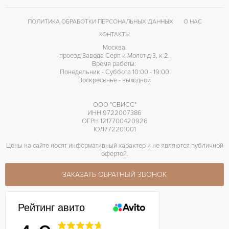
ПОЛИТИКА ОБРАБОТКИ ПЕРСОНАЛЬНЫХ ДАННЫХ
О НАС
КОНТАКТЫ
Москва,
проезд Завода Серп и Молот д 3, к 2,
Время работы:
Понедельник - Суббота 10:00 - 19:00
Воскресенье - выходной
ООО "СВИСС"
ИНН 9722007386
ОГРН 1217700420926
ЮЛ772201001
Цены на сайте носят информативный характер и не являются публичной
офертой.
ЗАКАЗАТЬ ОБРАТНЫЙ ЗВОНОК
Рейтинг авито