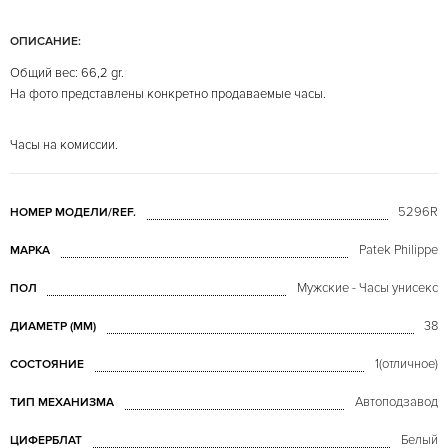
ОПИСАНИЕ:
Общий вес: 66,2 gr.
На фото представлены конкретно продаваемые часы.
Часы на комиссии.
5296R
НОМЕР МОДЕЛИ/REF.
Patek Philippe
МАРКА
Мужские - Часы унисекс
ПОЛ
38
ДИАМЕТР (MM)
1(отличное)
СОСТОЯНИЕ
Автоподзавод
ТИП МЕХАНИЗМА
Белый
ЦИФЕРБЛАТ