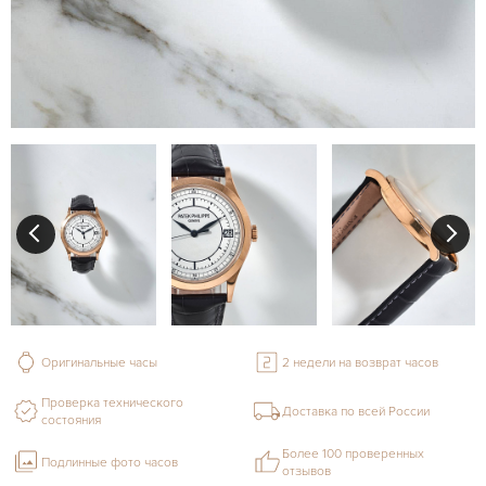
Оригинальные часы
2 недели на возврат часов
Проверка технического
Доставка по всей России
состояния
Более 100 проверенных
Подлинные фото часов
отзывов