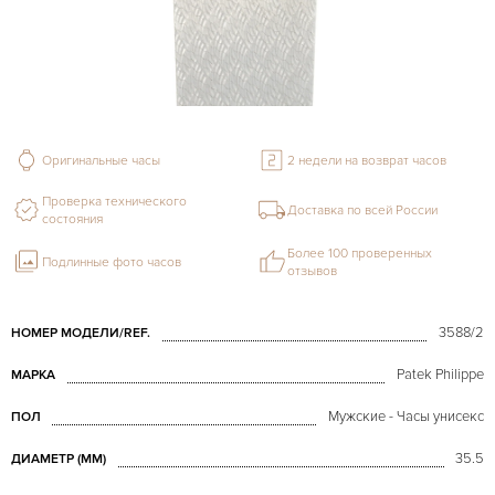
Оригинальные часы
2 недели на возврат часов
Проверка технического
Доставка по всей России
состояния
Более 100 проверенных
Подлинные фото часов
отзывов
3588/2
НОМЕР МОДЕЛИ/REF.
Patek Philippe
МАРКА
Мужские - Часы унисекс
ПОЛ
35.5
ДИАМЕТР (MM)