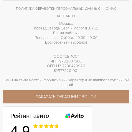
ПОЛИТИКА ОБРАБОТКИ ПЕРСОНАЛЬНЫХ ДАННЫХ
О НАС
КОНТАКТЫ
Москва,
проезд Завода Серп и Молот д 3, к 2,
Время работы:
Понедельник - Суббота 10:00 - 19:00
Воскресенье - выходной
ООО "СВИСС"
ИНН 9722007386
ОГРН 1217700420926
ЮЛ772201001
Цены на сайте носят информативный характер и не являются публичной
офертой.
ЗАКАЗАТЬ ОБРАТНЫЙ ЗВОНОК
Рейтинг авито
4.9