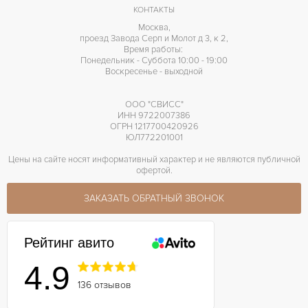
КОНТАКТЫ
Москва,
проезд Завода Серп и Молот д 3, к 2,
Время работы:
Понедельник - Суббота 10:00 - 19:00
Воскресенье - выходной
ООО "СВИСС"
ИНН 9722007386
ОГРН 1217700420926
ЮЛ772201001
Цены на сайте носят информативный характер и не являются публичной
офертой.
ЗАКАЗАТЬ ОБРАТНЫЙ ЗВОНОК
Рейтинг авито
4.9
136 отзывов