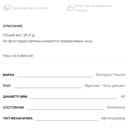
Более 100 проверенных
Подлинные фото часов
отзывов
ОПИСАНИЕ:
Общий вес: 96,9 gr
На фото представлены конкретно продаваемые часы.
Часы на комиссии.
Parmigiani Fleurier
МАРКА
Мужские - Часы унисекс
ПОЛ
40
ДИАМЕТР (MM)
1(отличное)
СОСТОЯНИЕ
Автоподзавод
ТИП МЕХАНИЗМА