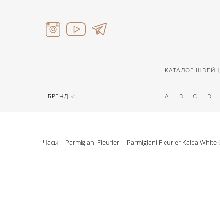
КАТАЛОГ ШВЕЙЦ
БРЕНДЫ:
A
B
C
D
Часы
Parmigiani Fleurier
Parmigiani Fleurier Kalpa White