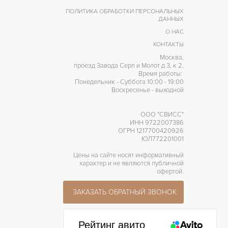
ПОЛИТИКА ОБРАБОТКИ ПЕРСОНАЛЬНЫХ
ДАННЫХ
О НАС
КОНТАКТЫ
Москва,
проезд Завода Серп и Молот д 3, к 2,
Время работы:
Понедельник - Суббота 10:00 - 19:00
Воскресенье - выходной
ООО "СВИСС"
ИНН 9722007386
ОГРН 1217700420926
ЮЛ772201001
Цены на сайте носят информативный
характер и не являются публичной
офертой.
ЗАКАЗАТЬ ОБРАТНЫЙ ЗВОНОК
Рейтинг авито