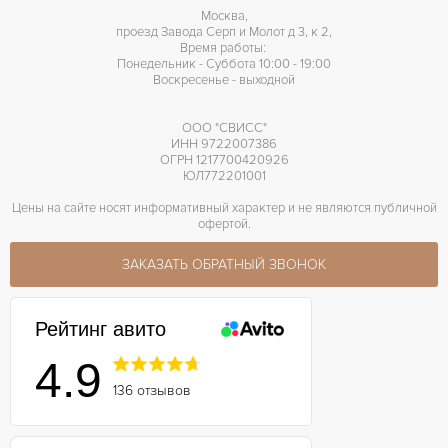
Москва,
проезд Завода Серп и Молот д 3, к 2,
Время работы:
Понедельник - Суббота 10:00 - 19:00
Воскресенье - выходной
ООО "СВИСС"
ИНН 9722007386
ОГРН 1217700420926
ЮЛ772201001
Цены на сайте носят информативный характер и не являются публичной
офертой.
ЗАКАЗАТЬ ОБРАТНЫЙ ЗВОНОК
Рейтинг авито
4.9
136 отзывов