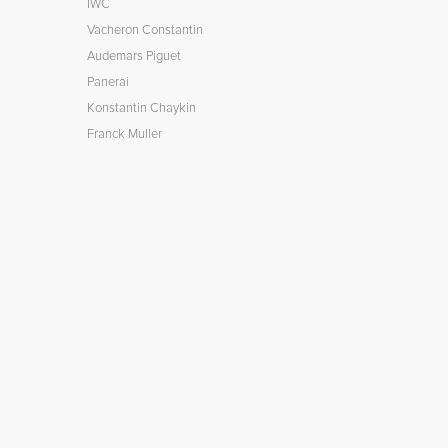
IWC
Vacheron Constantin
Audemars Piguet
Panerai
Konstantin Chaykin
Franck Muller