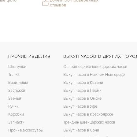
ые фото
Более 100 проверенных
отзывов
ПРОЧИЕ ИЗДЕЛИЯ
ВЫКУП ЧАСОВ В ДРУГИХ ГОРО
Шкатулки
Онлайн-оценка швейцарских часов
Trunks
Выкуп часов в Нижнем Новгороде
Визитницы
Выкуп часов в Казани
Застежки
Выкуп часов в Перми
Звенья
Выкуп часов в Омске
Ручки
Выкуп часов в Уфе
Коробки
Выкуп часов в Красноярске
Запчасти
Трейд-ин швейцарских часов
Прочие аксессуары
Выкуп часов в Сочи