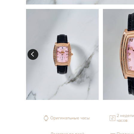
2 недели
Оригинальные часы
часов