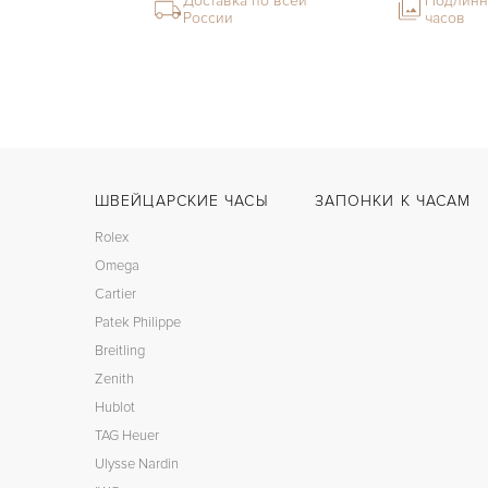
Доставка по всей
Подлинн
России
часов
ШВЕЙЦАРСКИЕ ЧАСЫ
ЗАПОНКИ К ЧАСАМ
Rolex
Omega
Cartier
Patek Philippe
Breitling
Zenith
Hublot
TAG Heuer
Ulysse Nardin