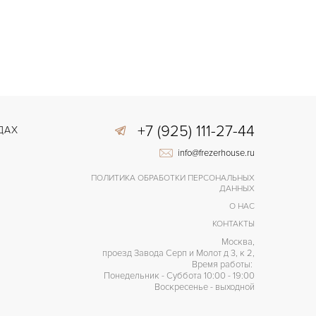
+7 (925) 111-27-44
ДАХ
info@frezerhouse.ru
ПОЛИТИКА ОБРАБОТКИ ПЕРСОНАЛЬНЫХ
ДАННЫХ
О НАС
КОНТАКТЫ
Москва,
проезд Завода Серп и Молот д 3, к 2,
Время работы:
Понедельник - Суббота 10:00 - 19:00
Воскресенье - выходной