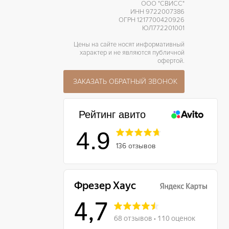
ООО "СВИСС"
ИНН 9722007386
ОГРН 1217700420926
ЮЛ772201001
Цены на сайте носят информативный
характер и не являются публичной
офертой.
ЗАКАЗАТЬ ОБРАТНЫЙ ЗВОНОК
Рейтинг авито
4.9
136 отзывов