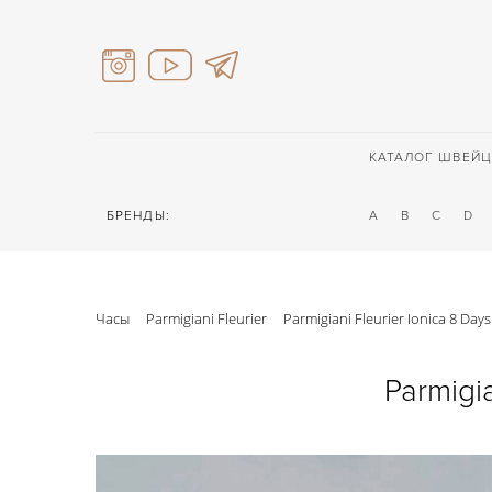
КАТАЛОГ ШВЕЙЦ
БРЕНДЫ:
A
B
C
D
Часы
Parmigiani Fleurier
Parmigiani Fleurier Ionica 8 Da
Parmigi