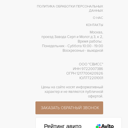
ПОЛИТИКА ОБРАБОТКИ ПЕРСОНАЛЬНЫХ
ДАННЫХ
О НАС
КОНТАКТЫ
Москва,
проезд Завода Серп и Молот д 3, к 2,
Время работы:
Понедельник - Суббота 10:00 - 19:00
Воскресенье - выходной
ООО "СВИСС"
ИНН 9722007386
ОГРН 1217700420926
ЮЛ772201001
Цены на сайте носят информативный
характер и не являются публичной
офертой.
ЗАКАЗАТЬ ОБРАТНЫЙ ЗВОНОК
Рейтинг авито