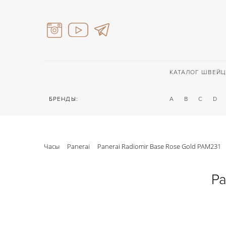
КАТАЛОГ ШВЕЙЦ
БРЕНДЫ:
A
B
C
D
Часы
Panerai
Panerai Radiomir Base Rose Gold PAM231
Pa