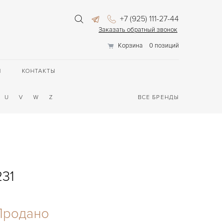
+7 (925) 111-27-44
Заказать обратный звонок
Корзина
0 позиций
П
КОНТАКТЫ
U
V
W
Z
ВСЕ БРЕНДЫ
231
Продано