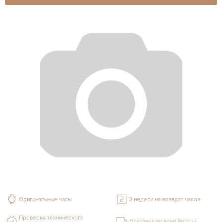
Оригинальные часы
2 недели на возврат часов
Проверка технического
Доставка по всей России