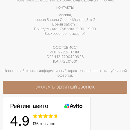
ПОЛИТИКА ОБРАБОТКИ ПЕРСОНАЛЬНЫХ ДАННЫХ
О НАС
КОНТАКТЫ
Москва,
проезд Завода Серп и Молот д 3, к 2,
Время работы:
Понедельник - Суббота 10:00 - 19:00
Воскресенье - выходной
ООО "СВИСС"
ИНН 9722007386
ОГРН 1217700420926
ЮЛ772201001
Цены на сайте носят информативный характер и не являются публичной
офертой.
ЗАКАЗАТЬ ОБРАТНЫЙ ЗВОНОК
Рейтинг авито
4.9
136 отзывов