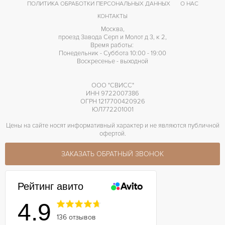
ПОЛИТИКА ОБРАБОТКИ ПЕРСОНАЛЬНЫХ ДАННЫХ
О НАС
КОНТАКТЫ
Москва,
проезд Завода Серп и Молот д 3, к 2,
Время работы:
Понедельник - Суббота 10:00 - 19:00
Воскресенье - выходной
ООО "СВИСС"
ИНН 9722007386
ОГРН 1217700420926
ЮЛ772201001
Цены на сайте носят информативный характер и не являются публичной
офертой.
ЗАКАЗАТЬ ОБРАТНЫЙ ЗВОНОК
Рейтинг авито
4.9
136 отзывов