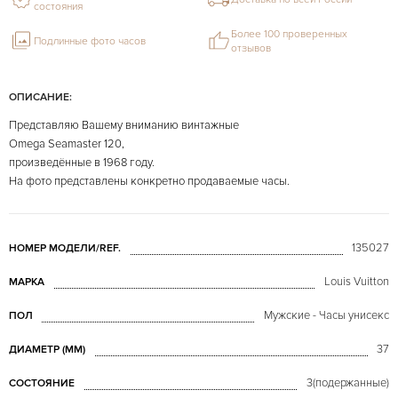
состояния
Более 100 проверенных
Подлинные фото часов
отзывов
ОПИСАНИЕ:
Представляю Вашему вниманию винтажные
Omega Seamaster 120,
произведённые в 1968 году.
На фото представлены конкретно продаваемые часы.
135027
НОМЕР МОДЕЛИ/REF.
Louis Vuitton
МАРКА
Мужские - Часы унисекс
ПОЛ
37
ДИАМЕТР (MM)
3(подержанные)
СОСТОЯНИЕ