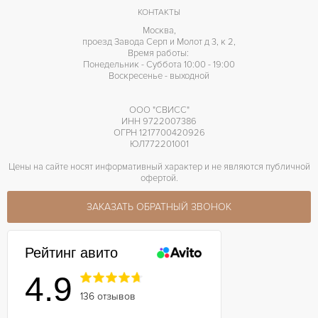
48 часов
ЗАПАС ХОДА
КОНТАКТЫ
Москва,
проезд Завода Серп и Молот д 3, к 2,
Время работы:
Понедельник - Суббота 10:00 - 19:00
Воскресенье - выходной
ООО "СВИСС"
ИНН 9722007386
ОГРН 1217700420926
ЮЛ772201001
Цены на сайте носят информативный характер и не являются публичной
офертой.
ЗАКАЗАТЬ ОБРАТНЫЙ ЗВОНОК
Рейтинг авито
4.9
136 отзывов