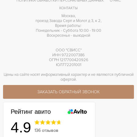
ПОЛИТИКА ОБРАБОТКИ ПЕРСОНАЛЬНЫХ ДАННЫХ
О НАС
КОНТАКТЫ
Москва,
проезд Завода Серп и Молот д 3, к 2,
Время работы:
Понедельник - Суббота 10:00 - 19:00
Воскресенье - выходной
ООО "СВИСС"
ИНН 9722007386
ОГРН 1217700420926
ЮЛ772201001
Цены на сайте носят информативный характер и не являются публичной
офертой.
ЗАКАЗАТЬ ОБРАТНЫЙ ЗВОНОК
Рейтинг авито
4.9
136 отзывов