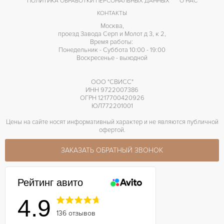
ПОЛИТИКА ОБРАБОТКИ ПЕРСОНАЛЬНЫХ ДАННЫХ
О НАС
КОНТАКТЫ
Москва,
проезд Завода Серп и Молот д 3, к 2,
Время работы:
Понедельник - Суббота 10:00 - 19:00
Воскресенье - выходной
ООО "СВИСС"
ИНН 9722007386
ОГРН 1217700420926
ЮЛ772201001
Цены на сайте носят информативный характер и не являются публичной
офертой.
ЗАКАЗАТЬ ОБРАТНЫЙ ЗВОНОК
Рейтинг авито
4.9
136 отзывов