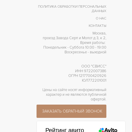
ПОЛИТИКА ОБРАБОТКИ ПЕРСОНАЛЬНЫХ
ДАННЫХ
О НАС
КОНТАКТЫ
Москва,
проезд Завода Серп и Молот д 3, к 2,
Время работы:
Понедельник - Суббота 10:00 - 19:00
Воскресенье - выходной
ООО "СВИСС"
ИНН 9722007386
ОГРН 1217700420926
ЮЛ772201001
Цены на сайте носят информативный
характер и не являются публичной
офертой.
ЗАКАЗАТЬ ОБРАТНЫЙ ЗВОНОК
Рейтинг авито