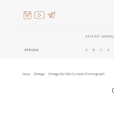
КАТАЛОГ ШВЕЙЦ
БРЕНДЫ:
A
B
C
D
Часы
Omega
Omega De Ville Co-Axial Chronograph