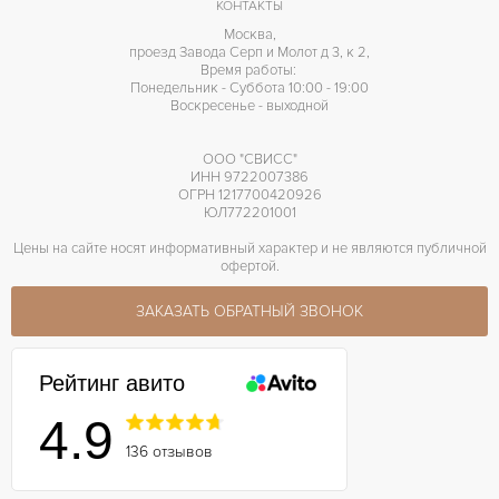
КОНТАКТЫ
Москва,
проезд Завода Серп и Молот д 3, к 2,
Время работы:
Понедельник - Суббота 10:00 - 19:00
Воскресенье - выходной
ООО "СВИСС"
ИНН 9722007386
ОГРН 1217700420926
ЮЛ772201001
Цены на сайте носят информативный характер и не являются публичной
офертой.
ЗАКАЗАТЬ ОБРАТНЫЙ ЗВОНОК
Рейтинг авито
4.9
136 отзывов