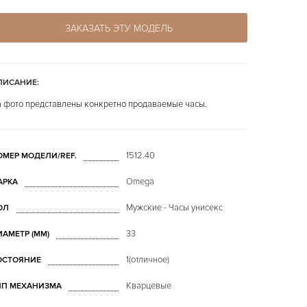
ЗАКАЗАТЬ ЭТУ МОДЕЛЬ
ПИСАНИЕ:
 фото представлены конкретно продаваемые часы.
1512.40
ОМЕР МОДЕЛИ/REF.
Omega
АРКА
Мужские - Часы унисекс
ОЛ
33
ИАМЕТР (MM)
1(отличное)
ОСТОЯНИЕ
Кварцевые
ИП МЕХАНИЗМА