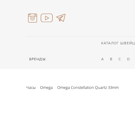
КАТАЛОГ ШВЕЙЦ
БРЕНДЫ:
A
B
C
D
Часы
Omega
Omega Constellation Quartz 33mm