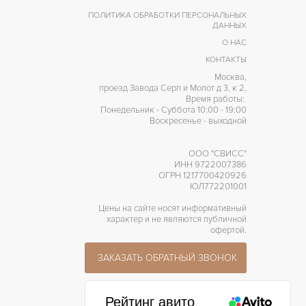
ПОЛИТИКА ОБРАБОТКИ ПЕРСОНАЛЬНЫХ
ДАННЫХ
О НАС
КОНТАКТЫ
Москва,
проезд Завода Серп и Молот д 3, к 2,
Время работы:
Понедельник - Суббота 10:00 - 19:00
Воскресенье - выходной
ООО "СВИСС"
ИНН 9722007386
ОГРН 1217700420926
ЮЛ772201001
Цены на сайте носят информативный
характер и не являются публичной
офертой.
ЗАКАЗАТЬ ОБРАТНЫЙ ЗВОНОК
Рейтинг авито