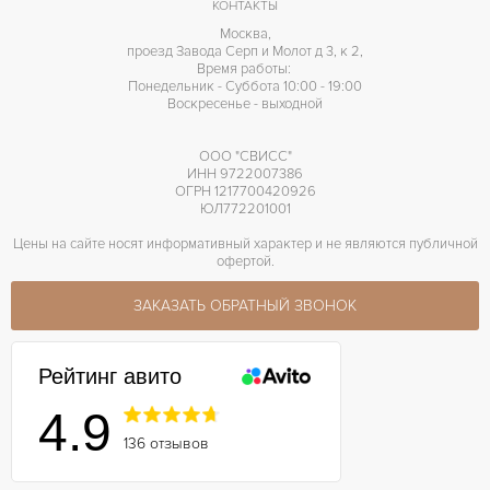
КОНТАКТЫ
Москва,
проезд Завода Серп и Молот д 3, к 2,
Время работы:
Понедельник - Суббота 10:00 - 19:00
Воскресенье - выходной
ООО "СВИСС"
ИНН 9722007386
ОГРН 1217700420926
ЮЛ772201001
Цены на сайте носят информативный характер и не являются публичной
офертой.
ЗАКАЗАТЬ ОБРАТНЫЙ ЗВОНОК
Рейтинг авито
4.9
136 отзывов