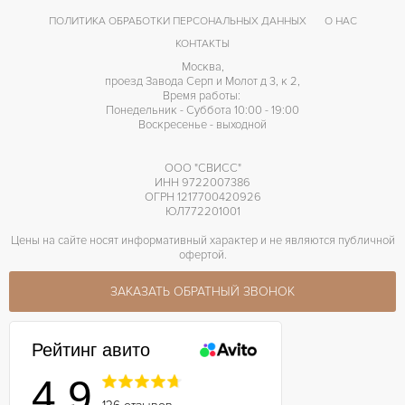
ПОЛИТИКА ОБРАБОТКИ ПЕРСОНАЛЬНЫХ ДАННЫХ
О НАС
КОНТАКТЫ
Москва,
проезд Завода Серп и Молот д 3, к 2,
Время работы:
Понедельник - Суббота 10:00 - 19:00
Воскресенье - выходной
ООО "СВИСС"
ИНН 9722007386
ОГРН 1217700420926
ЮЛ772201001
Цены на сайте носят информативный характер и не являются публичной
офертой.
ЗАКАЗАТЬ ОБРАТНЫЙ ЗВОНОК
Рейтинг авито
4.9