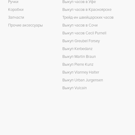
Ручки
Выкуп часов в Уфе
Коробки
Выкуп часов в Красноярске
Запчасти
Трейд-ин швейцарских часов
Прочие аксессуары
Выкуп часов в Сочи
Выкуп часов Cecil Purnell
Выкуп Greubel Forsey
Выкуп Kerbedanz
Выкуп Martin Braun
Выкуп Pierre Kunz
Выкуп Vianney Halter
Выкуп Urban Jurgensen
Выкуп Vulcain