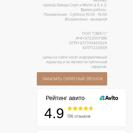
Москва,
проезд Завода Серп и Молот д 3, к 2,
Время работы:
Понедельник - Суббота 10:00 - 19:00
Воскресенье - выходной
ООО "СВИСС"
ИНН 9722007386
ОГРН 1217700420926
ЮЛ772201001
Цены на сайте носят информативный
характер и не являются публичной
офертой.
ЗАКАЗАТЬ ОБРАТНЫЙ ЗВОНОК
Рейтинг авито
4.9
136 отзывов