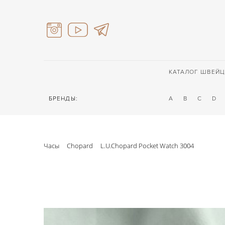
КАТАЛОГ ШВЕЙЦ
БРЕНДЫ:
A
B
C
D
Часы
Chopard
L.U.Chopard Pocket Watch 3004