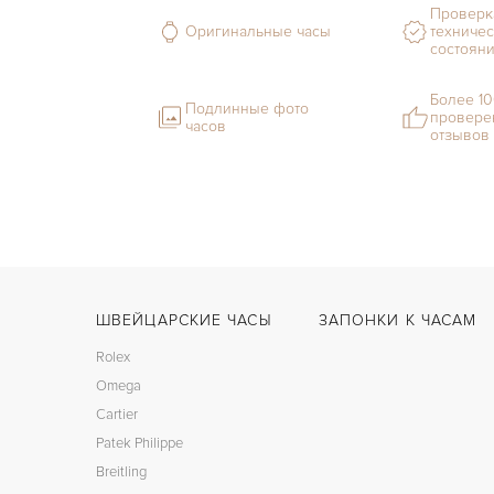
Проверк
Оригинальные часы
техничес
состоян
Более 1
Подлинные фото
провере
часов
отзывов
ШВЕЙЦАРСКИЕ ЧАСЫ
ЗАПОНКИ К ЧАСАМ
Rolex
Omega
Cartier
Patek Philippe
Breitling