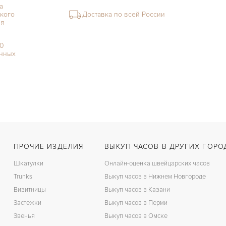
а
кого
Доставка по всей России
ия
00
нных
ПРОЧИЕ ИЗДЕЛИЯ
ВЫКУП ЧАСОВ В ДРУГИХ ГОРО
Шкатулки
Онлайн-оценка швейцарских часов
Trunks
Выкуп часов в Нижнем Новгороде
Визитницы
Выкуп часов в Казани
Застежки
Выкуп часов в Перми
Звенья
Выкуп часов в Омске