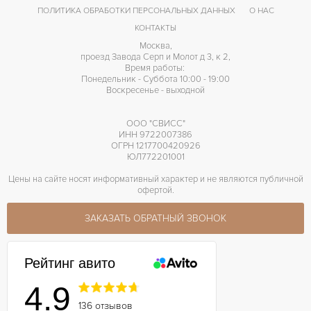
864
КАЛИБР/МЕХАНИЗМ
ПОЛИТИКА ОБРАБОТКИ ПЕРСОНАЛЬНЫХ ДАННЫХ
О НАС
КОНТАКТЫ
Москва,
проезд Завода Серп и Молот д 3, к 2,
Время работы:
Понедельник - Суббота 10:00 - 19:00
Воскресенье - выходной
ООО "СВИСС"
ИНН 9722007386
ОГРН 1217700420926
ЮЛ772201001
Цены на сайте носят информативный характер и не являются публичной
офертой.
ЗАКАЗАТЬ ОБРАТНЫЙ ЗВОНОК
Рейтинг авито
4.9
136 отзывов