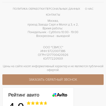
48 часов
ЗАПАС ХОДА
ПОЛИТИКА ОБРАБОТКИ ПЕРСОНАЛЬНЫХ ДАННЫХ
О НАС
КОНТАКТЫ
Москва,
проезд Завода Серп и Молот д 3, к 2,
Время работы:
Понедельник - Суббота 10:00 - 19:00
Воскресенье - выходной
ООО "СВИСС"
ИНН 9722007386
ОГРН 1217700420926
ЮЛ772201001
Цены на сайте носят информативный характер и не являются публичной
офертой.
ЗАКАЗАТЬ ОБРАТНЫЙ ЗВОНОК
Рейтинг авито