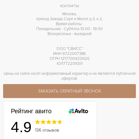
КОНТАКТЫ
Москва,
проезд Завода Серп и Молот д 3, к 2,
Время работы:
Понедельник - Суббота 10:00 - 19:00
Воскресенье - выходной
ООО "СВИСС"
ИНН 9722007386
ОГРН 1217700420926
ЮЛ772201001
Цены на сайте носят информативный характер и не являются публичной
офертой.
ЗАКАЗАТЬ ОБРАТНЫЙ ЗВОНОК
Рейтинг авито
4.9
136 отзывов