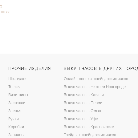
00
нных
ПРОЧИЕ ИЗДЕЛИЯ
ВЫКУП ЧАСОВ В ДРУГИХ ГОРО
Шкатулки
Онлайн-оценка швейцарских часов
Trunks
Выкуп часов в Нижнем Новгороде
Визитницы
Выкуп часов в Казани
Застежки
Выкуп часов в Перми
Звенья
Выкуп часов в Омске
Ручки
Выкуп часов в Уфе
Коробки
Выкуп часов в Красноярске
Запчасти
Трейд-ин швейцарских часов