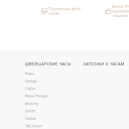
Более 1
Подлинные фото
провере
часов
отзывов
ШВЕЙЦАРСКИЕ ЧАСЫ
ЗАПОНКИ К ЧАСАМ
Rolex
Omega
Cartier
Patek Philippe
Breitling
Zenith
Hublot
TAG Heuer