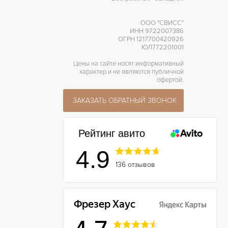
ООО "СВИСС"
ИНН 9722007386
ОГРН 1217700420926
ЮЛ772201001
Цены на сайте носят информативный
характер и не являются публичной
офертой.
ЗАКАЗАТЬ ОБРАТНЫЙ ЗВОНОК
Рейтинг авито
4.9
136 отзывов