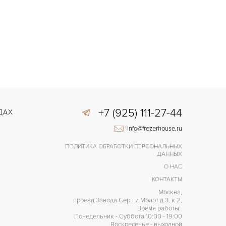
+7 (925) 111-27-44
ДАХ
info@frezerhouse.ru
ПОЛИТИКА ОБРАБОТКИ ПЕРСОНАЛЬНЫХ
ДАННЫХ
О НАС
КОНТАКТЫ
Москва,
проезд Завода Серп и Молот д 3, к 2,
Время работы:
Понедельник - Суббота 10:00 - 19:00
Воскресенье - выходной