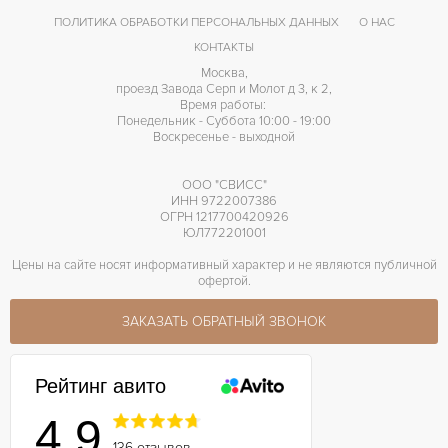
Прозрачная задняя крышка
ПРОЧЕЕ
ПОЛИТИКА ОБРАБОТКИ ПЕРСОНАЛЬНЫХ ДАННЫХ
О НАС
КОНТАКТЫ
Москва,
проезд Завода Серп и Молот д 3, к 2,
Время работы:
Понедельник - Суббота 10:00 - 19:00
Воскресенье - выходной
ООО "СВИСС"
ИНН 9722007386
ОГРН 1217700420926
ЮЛ772201001
Цены на сайте носят информативный характер и не являются публичной
офертой.
ЗАКАЗАТЬ ОБРАТНЫЙ ЗВОНОК
Рейтинг авито
4.9
136 отзывов