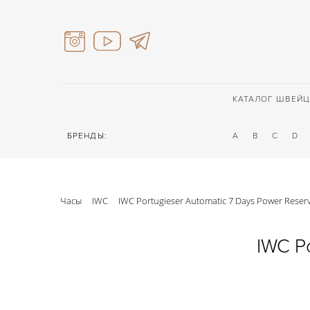
КАТАЛОГ ШВЕЙЦ
БРЕНДЫ:
A
B
C
D
Часы
IWC
IWC Portugieser Automatic 7 Days Power Reser
IWC P