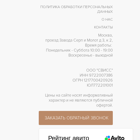
ПОЛИТИКА ОБРАБОТКИ ПЕРСОНАЛЬНЫХ
ДАННЫХ
О НАС
КОНТАКТЫ
Москва,
проезд Завода Серп и Молот д 3, к 2,
Время работы:
Понедельник - Суббота 10:00 - 19:00
Воскресенье - выходной
ООО "СВИСС"
ИНН 9722007386
ОГРН 1217700420926
ЮЛ772201001
Цены на сайте носят информативный
характер и не являются публичной
офертой.
ЗАКАЗАТЬ ОБРАТНЫЙ ЗВОНОК
Рейтинг авито