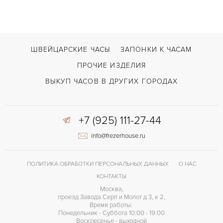
С документами, С футляром
ВОЗМОЖНОСТИ ДОСТАВКИ
ШВЕЙЦАРСКИЕ ЧАСЫ
ЗАПОНКИ К ЧАСАМ
ПРОЧИЕ ИЗДЕЛИЯ
ВЫКУП ЧАСОВ В ДРУГИХ ГОРОДАХ
+7 (925) 111-27-44
info@frezerhouse.ru
ПОЛИТИКА ОБРАБОТКИ ПЕРСОНАЛЬНЫХ ДАННЫХ
О НАС
КОНТАКТЫ
Москва,
проезд Завода Серп и Молот д 3, к 2,
Время работы:
Понедельник - Суббота 10:00 - 19:00
Воскресенье - выходной