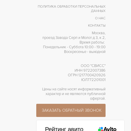
ПОЛИТИКА ОБРАБОТКИ ПЕРСОНАЛЬНЫХ
ДАННЫХ
О НАС
КОНТАКТЫ
Москва,
проезд Завода Серп и Молот д 3, к 2,
Время работы:
Понедельник - Суббота 10:00 - 19:00
Воскресенье - выходной
ООО "СВИСС"
ИНН 9722007386
ОГРН 1217700420926
ЮЛ772201001
Цены на сайте носят информативный
характер и не являются публичной
офертой.
ЗАКАЗАТЬ ОБРАТНЫЙ ЗВОНОК
Рейтинг авито