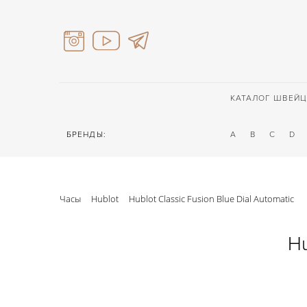
КАТАЛОГ ШВЕЙЦ
БРЕНДЫ:
A
B
C
D
Часы
Hublot
Hublot Classic Fusion Blue Dial Automatic
Hu