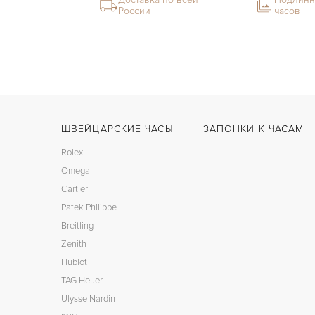
России
часов
ШВЕЙЦАРСКИЕ ЧАСЫ
ЗАПОНКИ К ЧАСАМ
Rolex
Omega
Cartier
Patek Philippe
Breitling
Zenith
Hublot
TAG Heuer
Ulysse Nardin