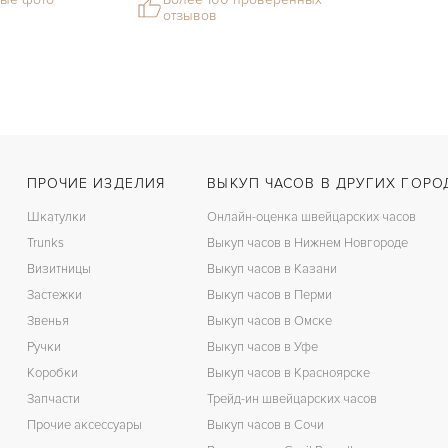
отзывов
ПРОЧИЕ ИЗДЕЛИЯ
ВЫКУП ЧАСОВ В ДРУГИХ ГОРО
Шкатулки
Онлайн-оценка швейцарских часов
Trunks
Выкуп часов в Нижнем Новгороде
Визитницы
Выкуп часов в Казани
Застежки
Выкуп часов в Перми
Звенья
Выкуп часов в Омске
Ручки
Выкуп часов в Уфе
Коробки
Выкуп часов в Красноярске
Запчасти
Трейд-ин швейцарских часов
Прочие аксессуары
Выкуп часов в Сочи