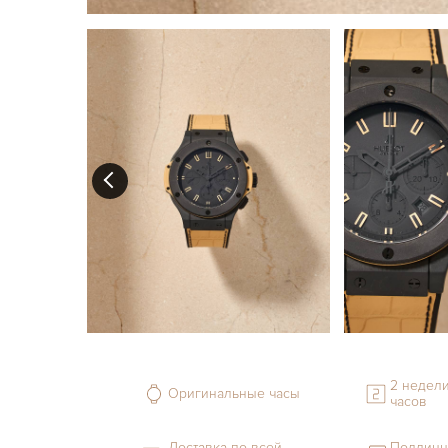
2 недели
Оригинальные часы
часов
Доставка по всей
Подлинн