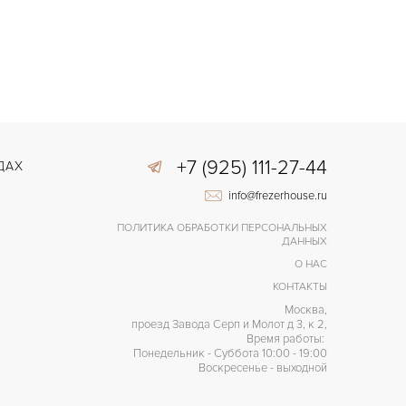
+7 (925) 111-27-44
ДАХ
info@frezerhouse.ru
ПОЛИТИКА ОБРАБОТКИ ПЕРСОНАЛЬНЫХ
ДАННЫХ
О НАС
КОНТАКТЫ
Москва,
проезд Завода Серп и Молот д 3, к 2,
Время работы:
Понедельник - Суббота 10:00 - 19:00
Воскресенье - выходной