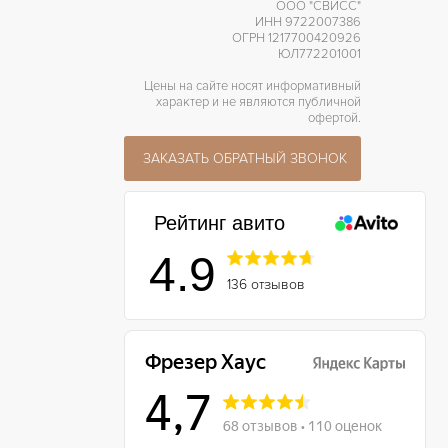
ООО "СВИСС"
ИНН 9722007386
ОГРН 1217700420926
ЮЛ772201001
Цены на сайте носят информативный
характер и не являются публичной
офертой.
ЗАКАЗАТЬ ОБРАТНЫЙ ЗВОНОК
Рейтинг авито
4.9
136 отзывов