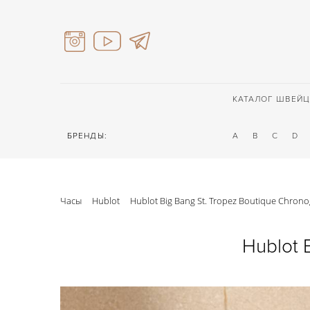
КАТАЛОГ ШВЕЙЦ
БРЕНДЫ:
A
B
C
D
Часы
Hublot
Hublot Big Bang St. Tropez Boutique Chron
Hublot 