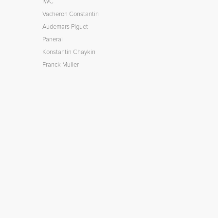
IWC
Vacheron Constantin
Audemars Piguet
Panerai
Konstantin Chaykin
Franck Muller