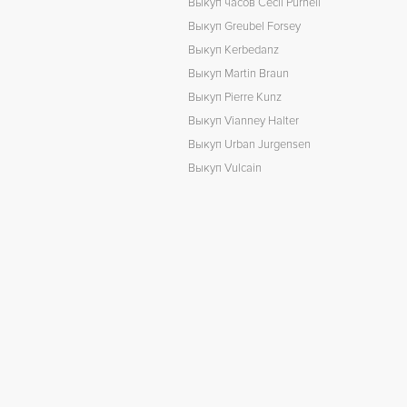
Выкуп часов Cecil Purnell
Выкуп Greubel Forsey
Выкуп Kerbedanz
Выкуп Martin Braun
Выкуп Pierre Kunz
Выкуп Vianney Halter
Выкуп Urban Jurgensen
Выкуп Vulcain