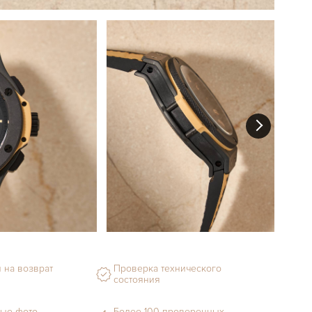
 на возврат
Проверка технического
состояния
ые фото
Более 100 проверенных