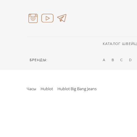
КАТАЛОГ ШВЕЙЦ
БРЕНДЫ:
A
B
C
D
Часы
Hublot
Hublot Big Bang Jeans