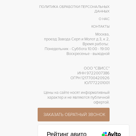
ПОЛИТИКА ОБРАБОТКИ ПЕРСОНАЛЬНЫХ
ДАННЫХ
О НАС
КОНТАКТЫ
Москва,
проезд Завода Серп и Молот д 3, к 2,
Время работы:
Понедельник - Суббота 10:00 - 19:00
Воскресенье - выходной
ООО "СВИСС"
ИНН 9722007386
ОГРН 1217700420926
ЮЛ772201001
Цены на сайте носят информативный
характер и не являются публичной
офертой.
ЗАКАЗАТЬ ОБРАТНЫЙ ЗВОНОК
Рейтинг авито