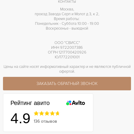
КОНТАКТЫ
Москва,
проезд Завода Серп и Молот д 3, к 2,
Время работы:
Понедельник - Суббота 10:00 - 19:00
Воскресенье - выходной
ООО "СВИСС"
ИНН 9722007386
ОГРН 1217700420926
ЮЛ772201001
Цены на сайте носят информативный характер и не являются публичной
офертой.
ЗАКАЗАТЬ ОБРАТНЫЙ ЗВОНОК
Рейтинг авито
4.9
136 отзывов