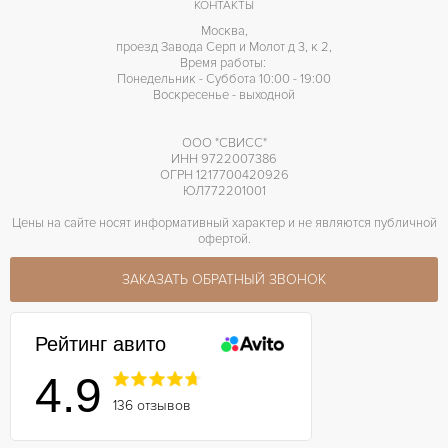
КОНТАКТЫ
Москва,
проезд Завода Серп и Молот д 3, к 2,
Время работы:
Понедельник - Суббота 10:00 - 19:00
Воскресенье - выходной
ООО "СВИСС"
ИНН 9722007386
ОГРН 1217700420926
ЮЛ772201001
Цены на сайте носят информативный характер и не являются публичной
офертой.
ЗАКАЗАТЬ ОБРАТНЫЙ ЗВОНОК
Рейтинг авито
4.9
136 отзывов