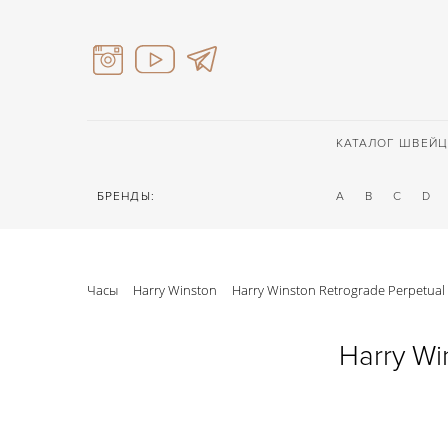
КАТАЛОГ ШВЕЙЦ
БРЕНДЫ:
A
B
C
D
Часы
Harry Winston
Harry Winston Retrograde Perpetual
Harry Wi