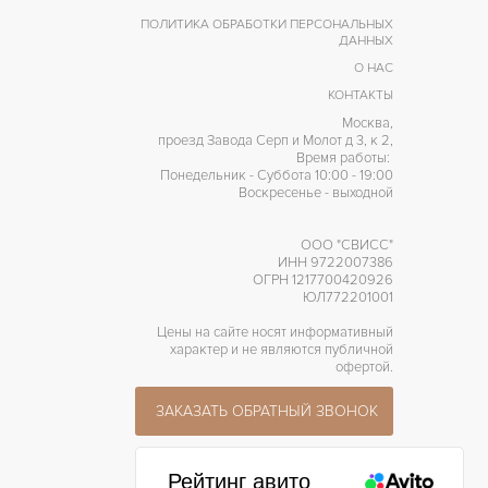
ПОЛИТИКА ОБРАБОТКИ ПЕРСОНАЛЬНЫХ
ДАННЫХ
О НАС
КОНТАКТЫ
Москва,
проезд Завода Серп и Молот д 3, к 2,
Время работы:
Понедельник - Суббота 10:00 - 19:00
Воскресенье - выходной
ООО "СВИСС"
ИНН 9722007386
ОГРН 1217700420926
ЮЛ772201001
Цены на сайте носят информативный
характер и не являются публичной
офертой.
ЗАКАЗАТЬ ОБРАТНЫЙ ЗВОНОК
Рейтинг авито