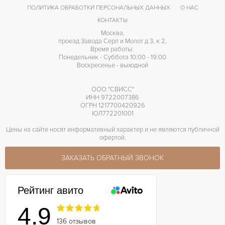
ПОЛИТИКА ОБРАБОТКИ ПЕРСОНАЛЬНЫХ ДАННЫХ
О НАС
КОНТАКТЫ
Москва,
проезд Завода Серп и Молот д 3, к 2,
Время работы:
Понедельник - Суббота 10:00 - 19:00
Воскресенье - выходной
ООО "СВИСС"
ИНН 9722007386
ОГРН 1217700420926
ЮЛ772201001
Цены на сайте носят информативный характер и не являются публичной
офертой.
ЗАКАЗАТЬ ОБРАТНЫЙ ЗВОНОК
Рейтинг авито
4.9
136 отзывов